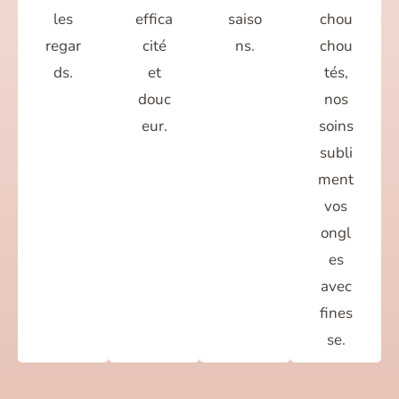
les
effica
saiso
chou
regar
cité
ns.
chou
ds.
et
tés,
douc
nos
eur.
soins
subli
ment
vos
ongl
es
avec
fines
se.