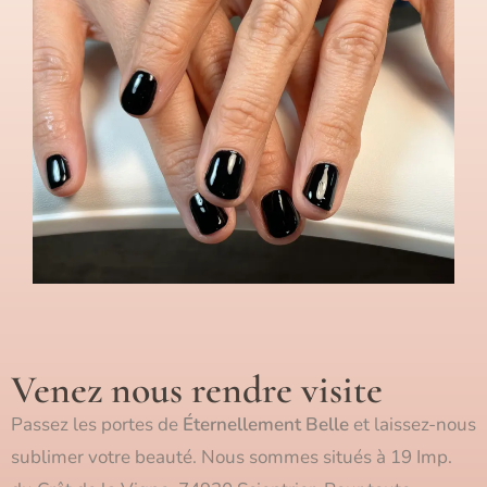
Venez nous rendre visite
Passez les portes de
Éternellement Belle
et laissez-nous
sublimer votre beauté. Nous sommes situés à 19 Imp.