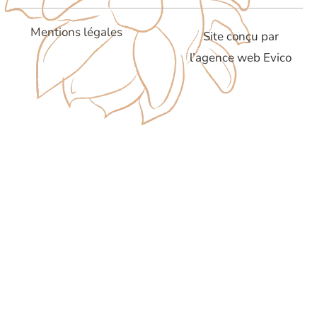
Mentions légales
Site conçu par
l’agence web Evico