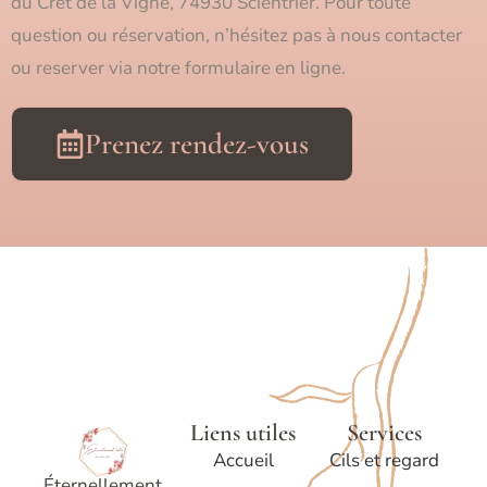
du Crêt de la Vigne, 74930 Scientrier. Pour toute
question ou réservation, n’hésitez pas à nous contacter
ou reserver via notre formulaire en ligne.
Prenez rendez-vous
Liens utiles
Services
Accueil
Cils et regard
Éternellement