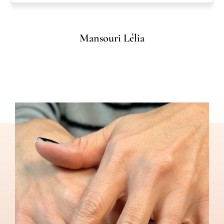
Mansouri Lélia